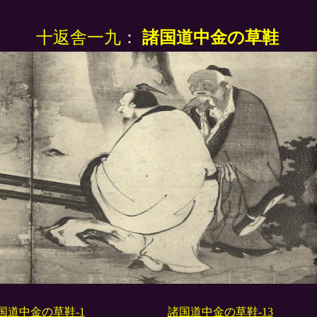
十返舎一九
：
諸国道中金の草鞋
国道中金の草鞋-1
諸国道中金の草鞋-13