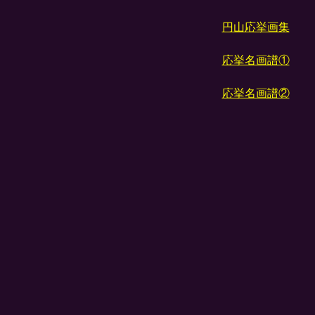
円山応挙画集
応挙名画譜①
応挙名画譜②